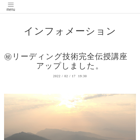
インフォメーション
㊙リーディング技術完全伝授講座
アップしました。
2022
/
02
/
17 19:30