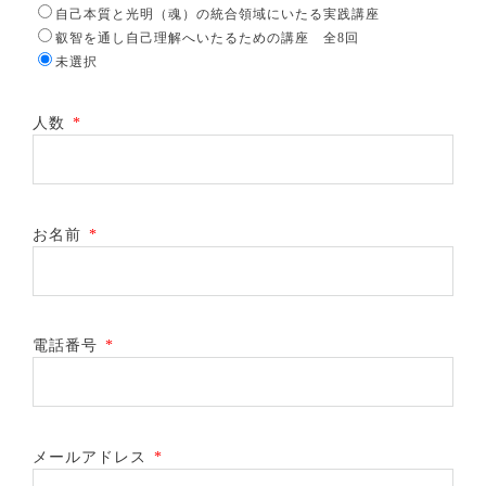
自己本質と光明（魂）の統合領域にいたる実践講座
叡智を通し自己理解へいたるための講座 全8回
未選択
人数
*
お名前
*
電話番号
*
メールアドレス
*